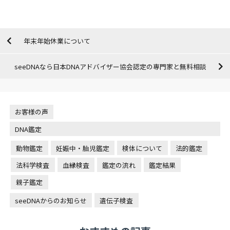
年末年始休業について
seeDNAなら日本DNAアドバイザー協会認定の専門家と無料相談
お客様の声
DNA鑑定
動物鑑定
妊娠中・胎児鑑定
検体について
法的鑑定
法科学検査
血縁検査
鑑定の流れ
鑑定結果
親子鑑定
seeDNAからのお知らせ
遺伝子検査