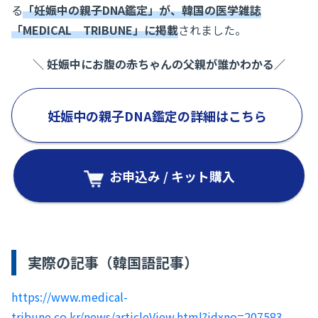
る
「妊娠中の親子DNA鑑定」が、韓国の医学雑誌
「MEDICAL TRIBUNE」に掲載
されました。
＼ 妊娠中にお腹の赤ちゃんの父親が誰かわかる／
妊娠中の親子DNA鑑定の詳細はこちら
お申込み / キット購入
実際の記事（韓国語記事）
https://www.medical-
tribune.co.kr/news/articleView.html?idxno=207583