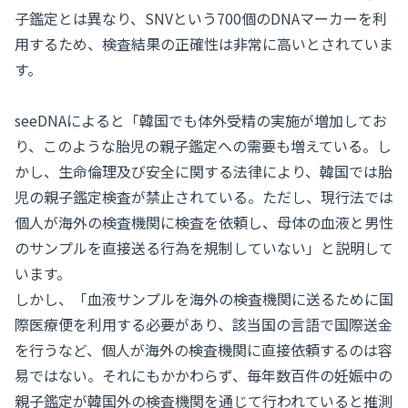
子鑑定とは異なり、SNVという700個のDNAマーカーを利
用するため、検査結果の正確性は非常に高いとされていま
す。
seeDNAによると「韓国でも体外受精の実施が増加してお
り、このような胎児の親子鑑定への需要も増えている。し
かし、生命倫理及び安全に関する法律により、韓国では胎
児の親子鑑定検査が禁止されている。ただし、現行法では
個人が海外の検査機関に検査を依頼し、母体の血液と男性
のサンプルを直接送る行為を規制していない」と説明して
います。
しかし、「血液サンプルを海外の検査機関に送るために国
際医療便を利用する必要があり、該当国の言語で国際送金
を行うなど、個人が海外の検査機関に直接依頼するのは容
易ではない。それにもかかわらず、毎年数百件の妊娠中の
親子鑑定が韓国外の検査機関を通じて行われていると推測