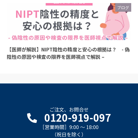
ブログ
【医師が解説】NIPT陰性の精度と安心の根拠は？ - 偽
陰性の原因や検査の限界を医師視点で解説 –
ご注文、お問合せ
0120-919-097
［営業時間］9:00 ～ 18:00
（祝日を除く）