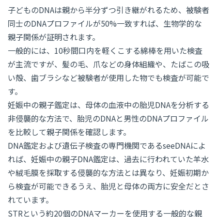
子どものDNAは親から半分ずつ引き継がれるため、被験者
同士のDNAプロファイルが50%一致すれば、生物学的な
親子関係が証明されます。
一般的には、10秒間口内を軽くこする綿棒を用いた検査
が主流ですが、髪の毛、爪などの身体組織や、たばこの吸
い殻、歯ブラシなど被験者が使用した物でも検査が可能で
す。
妊娠中の親子鑑定は、母体の血液中の胎児DNAを分析する
非侵襲的な方法で、胎児のDNAと男性のDNAプロファイル
を比較して親子関係を確認します。
DNA鑑定および遺伝子検査の専門機関であるseeDNAによ
れば、妊娠中の親子DNA鑑定は、過去に行われていた羊水
や絨毛膜を採取する侵襲的な方法とは異なり、妊娠初期か
ら検査が可能できるうえ、胎児と母体の両方に安全だとさ
れています。
STRという約20個のDNAマーカーを使用する一般的な親