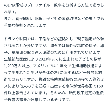
のDNA領域のプロファイル一致率を分析する方法で進めら
れます。
また、養子縁組、親権、子どもの国籍取得などの場面でも
重要な役割を果たします。
ドラマや映画では、不倫などの証拠として親子鑑定が依頼
されることが多いですが、海外では体外受精時の精子、卵
子、受精卵の取り違え確認のために利用されていいます。
生殖補助医療により2023年までに生まれた子どもの数が
1,200万人以上、アメリカでは１年間で生殖補助技術によ
って生まれた新生児が全体の2%に達するほど一般的な施
術ではありますが、複雑な補助生殖技術の過程で人為的ミ
スにより他人の子を妊娠・出産する事件が世界各国で150
件以上報告されています。そのため、胎児親子鑑定の遺伝
子検査の需要が急増しているそうです。