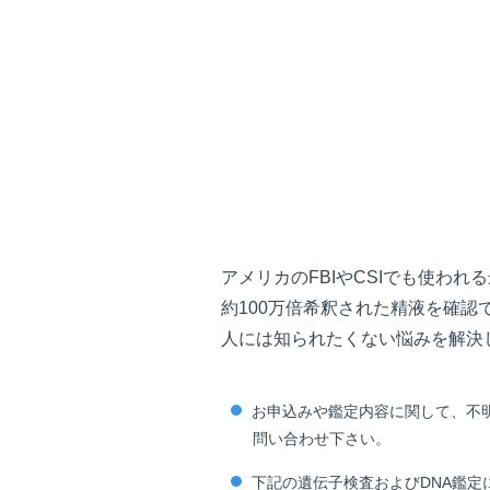
アメリカのFBIやCSIでも使わ
約100万倍希釈された精液を確認
人には知られたくない悩みを解決
お申込みや鑑定内容に関して、不明点や
問い合わせ下さい。
下記の遺伝子検査およびDNA鑑定