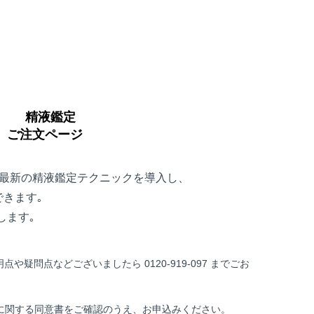
精液鑑定
ご注文ページ
れる最新の精液鑑定テクニックを導入し、
できます｡
します｡
疑問点などございましたら 0120-919-097 までごお
に関する同意書をご確認のうえ、お申込みください。