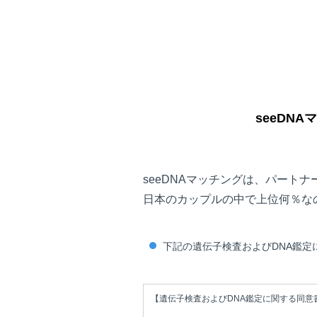
seeDN
seeDNAマッチングは、パートナ
日本のカップルの中で上位何％な
下記の遺伝子検査およびDNA鑑定
【遺伝子検査およびDNA鑑定に関する同意