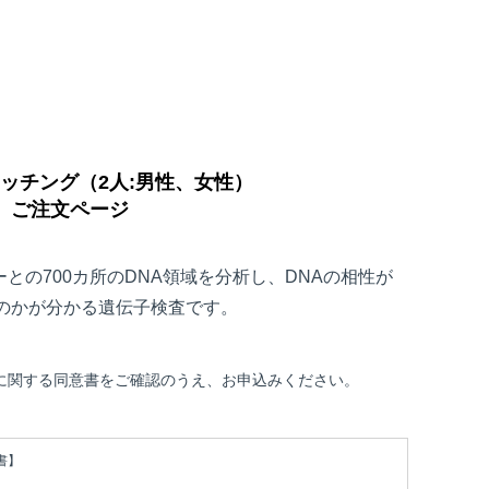
Aマッチング（2人:男性、女性）
ご注文ページ
ーとの700カ所のDNA領域を分析し、DNAの相性が
のかが分かる遺伝子検査です。
に関する同意書をご確認のうえ、お申込みください。
書】