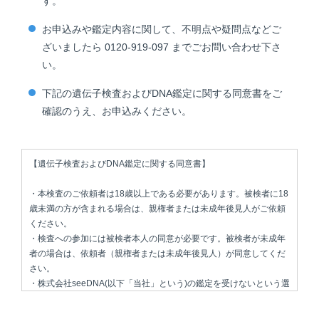
す。
お申込みや鑑定内容に関して、不明点や疑問点などご
ざいましたら 0120-919-097 までごお問い合わせ下さ
い。
下記の遺伝子検査およびDNA鑑定に関する同意書をご
確認のうえ、お申込みください。
【遺伝子検査およびDNA鑑定に関する同意書】
・本検査のご依頼者は18歳以上である必要があります。被検者に18
歳未満の方が含まれる場合は、親権者または未成年後見人がご依頼
ください。
・検査への参加には被検者本人の同意が必要です。被検者が未成年
者の場合は、依頼者（親権者または未成年後見人）が同意してくだ
さい。
・株式会社seeDNA(以下「当社」という)の鑑定を受けないという選
択も可能です。
・被検者全員の同意がない場合は、検査に同意しないものとみなさ